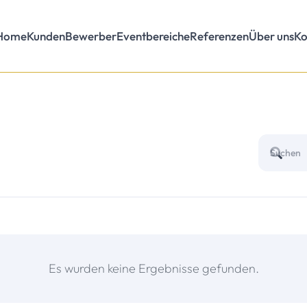
Home
Kunden
Bewerber
Eventbereiche
Referenzen
Über uns
Ko
Es wurden keine Ergebnisse gefunden.