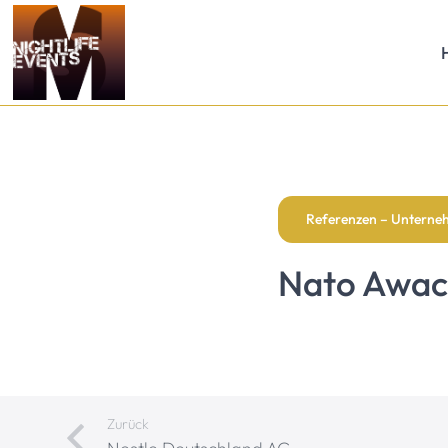
Referenzen – Untern
Nato Awacs
Zurück