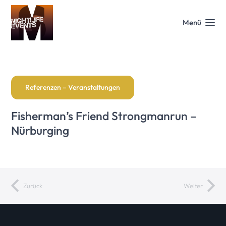
Menü
Referenzen – Veranstaltungen
Fisherman’s Friend Strongmanrun –
Nürburging
Zurück
Weiter